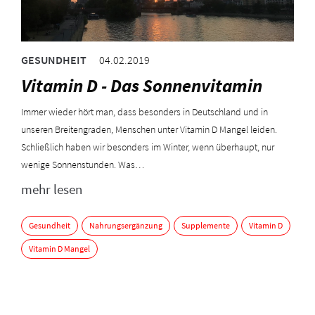
GESUNDHEIT
04.02.2019
Vitamin D - Das Sonnenvitamin
Immer wieder hört man, dass besonders in Deutschland und in
unseren Breitengraden, Menschen unter Vitamin D Mangel leiden.
Schließlich haben wir besonders im Winter, wenn überhaupt, nur
wenige Sonnenstunden. Was…
mehr lesen
Gesundheit
Nahrungsergänzung
Supplemente
Vitamin D
Vitamin D Mangel