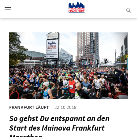
Toggle
navigation
FRANKFURT LÄUFT
22.10.2018
So gehst Du entspannt an den
Start des Mainova Frankfurt