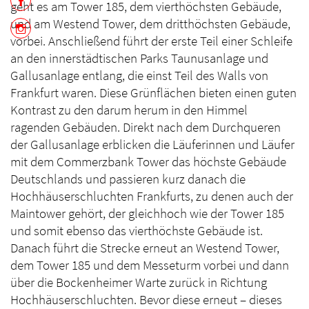
geht es am Tower 185, dem vierthöchsten Gebäude,
und am Westend Tower, dem dritthöchsten Gebäude,
vorbei. Anschließend führt der erste Teil einer Schleife
an den inner­städtischen Parks Taunusanlage und
Gallusanlage entlang, die einst Teil des Walls von
Frankfurt waren. Diese Grünflächen bieten einen guten
Kontrast zu den darum herum in den Himmel
ragenden Gebäuden. Direkt nach dem Durchqueren
der Gallusanlage erblicken die Läuferinnen und Läufer
mit dem Commerzbank Tower das höchste Gebäude
Deutschlands und passieren kurz danach die
Hochhäuserschluchten Frankfurts, zu denen auch der
Maintower gehört, der gleichhoch wie der Tower 185
und somit ebenso das vierthöchste Gebäude ist.
Danach führt die Strecke erneut an Westend Tower,
dem Tower 185 und dem Messeturm vorbei und dann
über die Bockenheimer Warte zurück in Richtung
Hochhäuser­schluchten. Bevor diese erneut – dieses