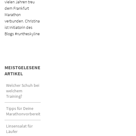
vielen Jahren treu
dem Frankfurt
Marathon
verbunden. Christina
ist Initiatorin des
Blogs #runtheskyline
MEISTGELESENE
ARTIKEL
Welcher Schuh bei
welchem
Training?
Tipps für Deine
Marathonvorbereitung
Linsensalat für
Läufer