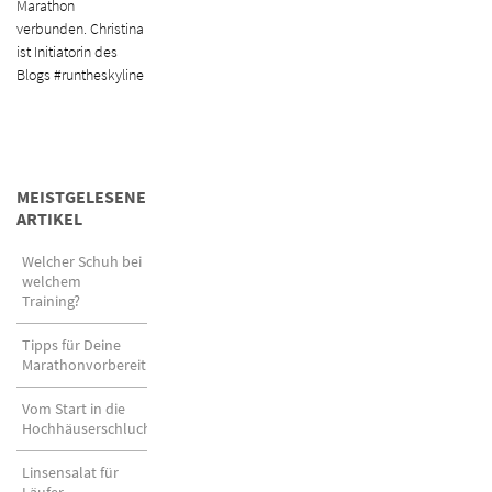
Marathon
verbunden. Christina
ist Initiatorin des
Blogs #runtheskyline
MEISTGELESENE
ARTIKEL
Welcher Schuh bei
welchem
Training?
Tipps für Deine
Marathonvorbereitung
Vom Start in die
Hochhäuserschluchten
Linsensalat für