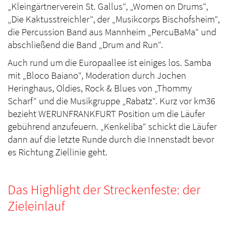
„Kleingärtnerverein St. Gallus“, „Women on Drums“,
„Die Kaktusstreichler“, der „Musikcorps Bischofsheim“,
die Percussion Band aus Mannheim „PercuBaMa“ und
abschließend die Band „Drum and Run“.
Auch rund um die Europaallee ist einiges los. Samba
mit „Bloco Baiano“, Moderation durch Jochen
Heringhaus, Oldies, Rock & Blues von „Thommy
Scharf“ und die Musikgruppe „Rabatz“. Kurz vor km36
bezieht WERUNFRANKFURT Position um die Läufer
gebührend anzufeuern. „Kenkeliba“ schickt die Läufer
dann auf die letzte Runde durch die Innenstadt bevor
es Richtung Ziellinie geht.
Das Highlight der Streckenfeste: der
Zieleinlauf