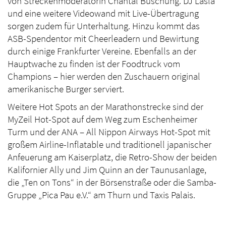
von Streckenmoderatorin Chantal Buschung. DJ Lasla
und eine weitere Videowand mit Live-Übertragung
sorgen zudem für Unterhaltung. Hinzu kommt das
ASB-Spendentor mit Cheerleadern und Bewirtung
durch einige Frankfurter Vereine. Ebenfalls an der
Hauptwache zu finden ist der Foodtruck vom
Champions – hier werden den Zuschauern original
amerikanische Burger serviert.
Weitere Hot Spots an der Marathonstrecke sind der
MyZeil Hot-Spot auf dem Weg zum Eschenheimer
Turm und der ANA – All Nippon Airways Hot-Spot mit
großem Airline-Inflatable und traditionell japanischer
Anfeuerung am Kaiserplatz, die Retro-Show der beiden
Kalifornier Ally und Jim Quinn an der Taunusanlage,
die „Ten on Tons“ in der Börsenstraße oder die Samba-
Gruppe „Pica Pau e.V.“ am Thurn und Taxis Palais.