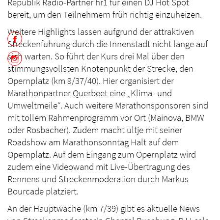
Republik Radio-Partner hr1 für einen DJ Hot Spot
bereit, um den Teilnehmern früh richtig einzuheizen.
Weitere Highlights lassen aufgrund der attraktiven
Streckenführung durch die Innenstadt nicht lange auf
sich warten. So führt der Kurs drei Mal über den
stimmungsvollsten Knotenpunkt der Strecke, den
Opernplatz (km 9/37/40). Hier organisiert der
Marathonpartner Querbeet eine „Klima- und
Umweltmeile“. Auch weitere Marathonsponsoren sind
mit tollem Rahmenprogramm vor Ort (Mainova, BMW
oder Rosbacher). Zudem macht ültje mit seiner
Roadshow am Marathonsonntag Halt auf dem
Opernplatz. Auf dem Eingang zum Opernplatz wird
zudem eine Videowand mit Live-Übertragung des
Rennens und Streckenmoderation durch Markus
Bourcade platziert.
An der Hauptwache (km 7/39) gibt es aktuelle News