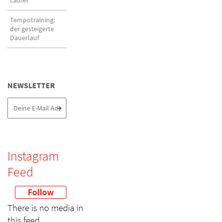
Läufer
Tempotraining:
der gesteigerte
Dauerlauf
NEWSLETTER
Instagram
Feed
Follow
There is no media in
this feed