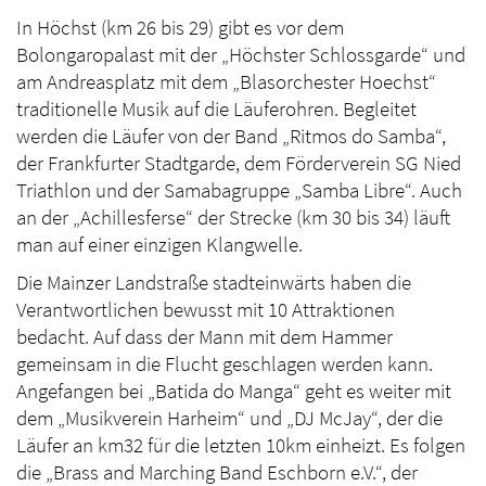
In Höchst (km 26 bis 29) gibt es vor dem
Bolongaropalast mit der „Höchster Schlossgarde“ und
am Andreasplatz mit dem „Blasorchester Hoechst“
traditionelle Musik auf die Läuferohren. Begleitet
werden die Läufer von der Band „Ritmos do Samba“,
der Frankfurter Stadtgarde, dem Förderverein SG Nied
Triathlon und der Samabagruppe „Samba Libre“. Auch
an der „Achillesferse“ der Strecke (km 30 bis 34) läuft
man auf einer einzigen Klangwelle.
Die Mainzer Landstraße stadteinwärts haben die
Verantwortlichen bewusst mit 10 Attraktionen
bedacht. Auf dass der Mann mit dem Hammer
gemeinsam in die Flucht geschlagen werden kann.
Angefangen bei „Batida do Manga“ geht es weiter mit
dem „Musikverein Harheim“ und „DJ McJay“, der die
Läufer an km32 für die letzten 10km einheizt. Es folgen
die „Brass and Marching Band Eschborn e.V.“, der